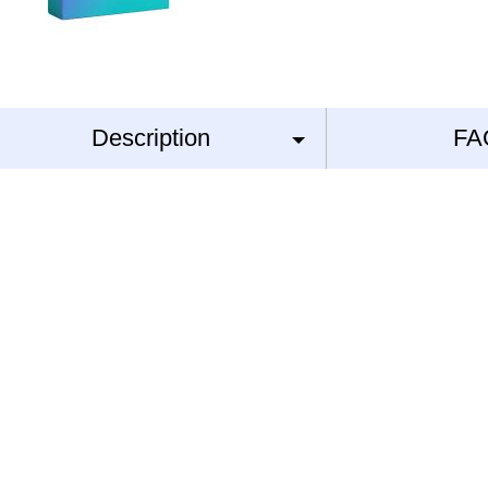
Description
FA