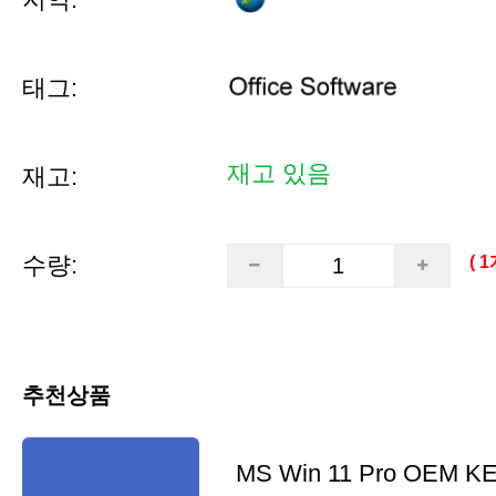
태그:
재고 있음
재고:
수량:
( 
추천상품
MS Win 11 Pro OEM K