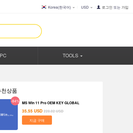
Korea(한국어)
USD
로그인
또는
가입
PC
TOOLS
추천상품
-84%
MS Win 11 Pro OEM KEY GLOBAL
35.55
USD
228.02
USD
지금 구매