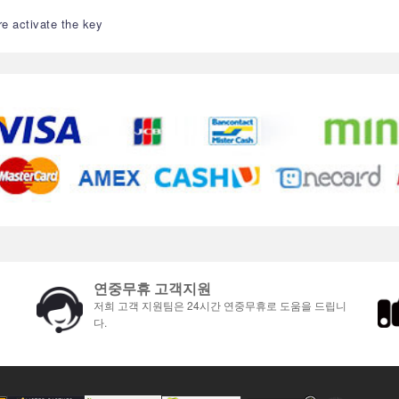
re activate the key
연중무휴 고객지원
저희 고객 지원팀은 24시간 연중무휴로 도움을 드립니
다.