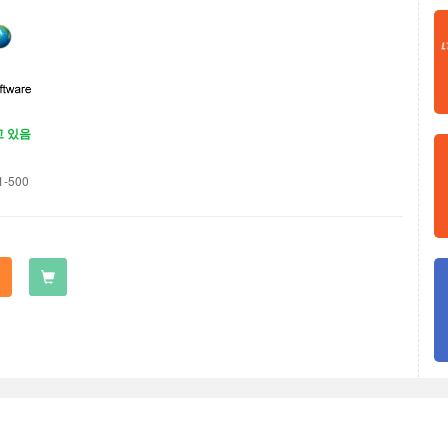
고 있음
1-500