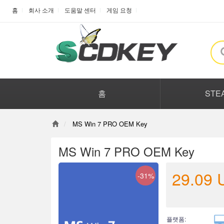
홈
회사 소개
도움말 센터
게임 요청
홈
STE
MS Win 7 PRO OEM Key
MS Win 7 PRO OEM Key
29.09
-31%
플랫폼: