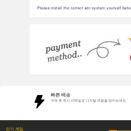
Please install the correct win system yourself befo
빠른 배송
구매 후 즉시 이메일로 디지털 제품을 받아보세요.
인기 게임