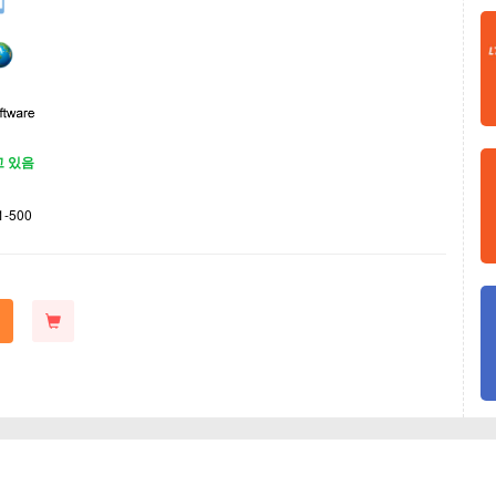
고 있음
1-500