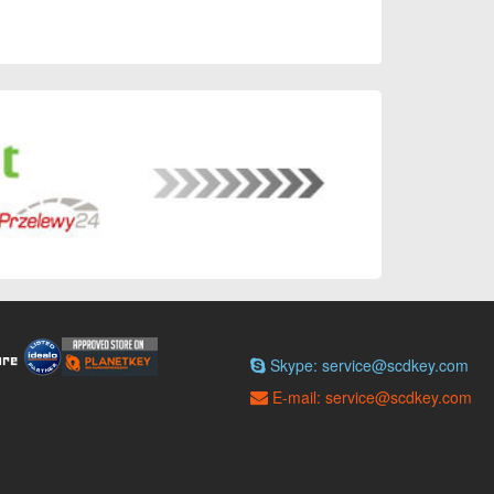
Skype: service@scdkey.com
E-mail: service@scdkey.com