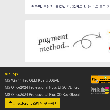
영구적, 공인된, 글로벌 키, 32비트 및 64비트 모두 
인기 게임
MS Win 11 Pro OEM KEY GLOBAL
MS Office2024 Professional PLus LTSC CD Key
MS Office2024 Professional Plus CD Key Global
scdkey 뉴스레터 구독하기