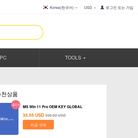
Korea(한국어)
USD
로그인
또는
가입
PC
TOOLS
추천상품
-84%
MS Win 11 Pro OEM KEY GLOBAL
35.55
USD
228.02
USD
지금 구매