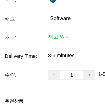
태그:
재고 있음
재고:
3-5 minutes
Delivery Time:
1-
수량:
추천상품