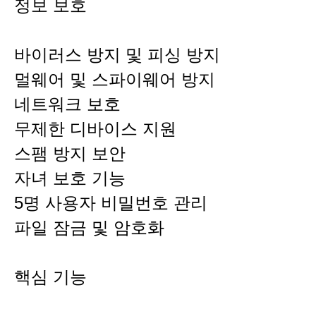
정보 보호
바이러스 방지 및 피싱 방지
멀웨어 및 스파이웨어 방지
네트워크 보호
무제한 디바이스 지원
스팸 방지 보안
자녀 보호 기능
5명 사용자 비밀번호 관리
파일 잠금 및 암호화
핵심 기능