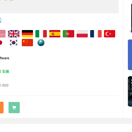
고 있음
1-500