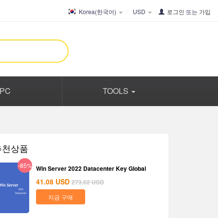
Korea(한국어)
USD
로그인
또는
가입
PC
TOOLS
추천상품
-85%
Win Server 2022 Datacenter Key Global
41.08
USD
273.62
USD
지금 구매