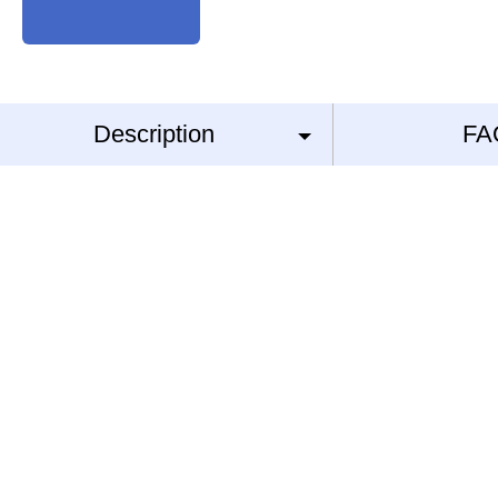
Description
FA