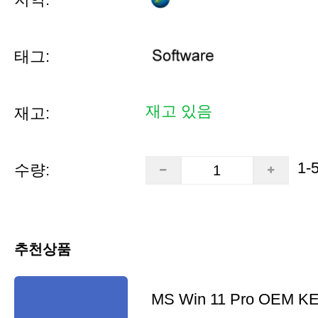
태그:
재고 있음
재고:
1-
수량:
추천상품
MS Win 11 Pro OEM K