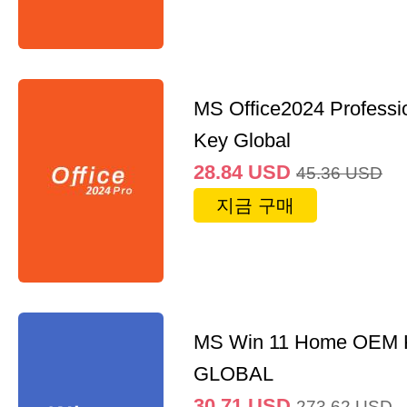
MS Office2024 Professi
Key Global
28.84
USD
45.36
USD
지금 구매
MS Win 11 Home OEM
GLOBAL
30.71
USD
273.62
USD