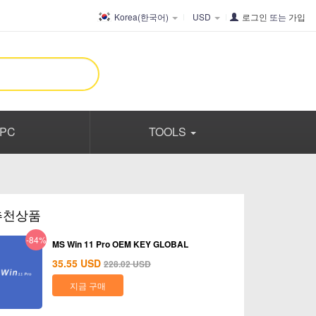
Korea(한국어)
USD
로그인
또는
가입
PC
TOOLS
추천상품
-84%
MS Win 11 Pro OEM KEY GLOBAL
35.55
USD
228.02
USD
지금 구매