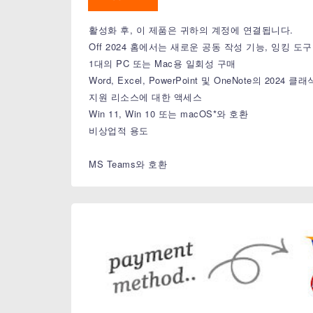
활성화 후, 이 제품은 귀하의 계정에 연결됩니다.
Off 2024 홈에서는 새로운 공동 작성 기능, 잉킹 도
1대의 PC 또는 Mac용 일회성 구매
Word, Excel, PowerPoint 및 OneNote의 2024
지원 리소스에 대한 액세스
Win 11, Win 10 또는 macOS*와 호환
비상업적 용도
MS Teams와 호환