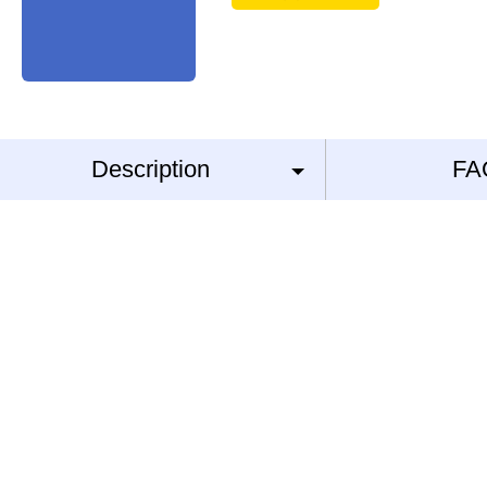
Description
FA