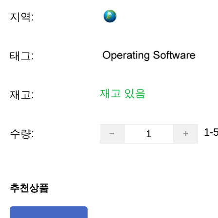
지역:
태그:
재고 있음
재고:
1-
수량:
추천상품