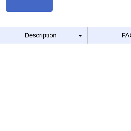
Description
FA