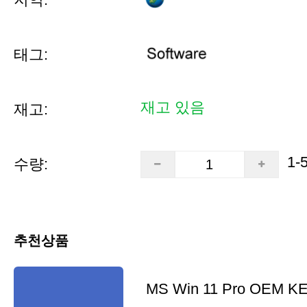
태그:
재고 있음
재고:
1-
수량:
추천상품
MS Win 11 Pro OEM K