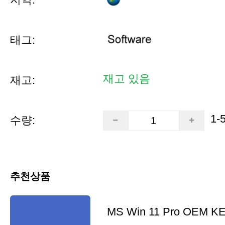
태그:
재고 있음
재고:
1-
수량:
추천상품
MS Win 11 Pro OEM K