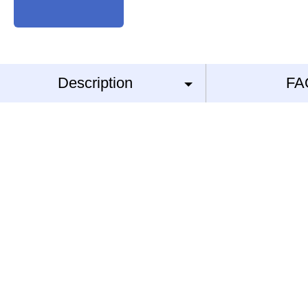
Description
FA