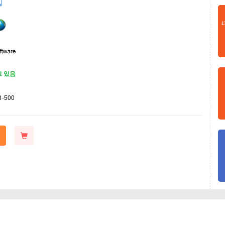
고 있음
1-500