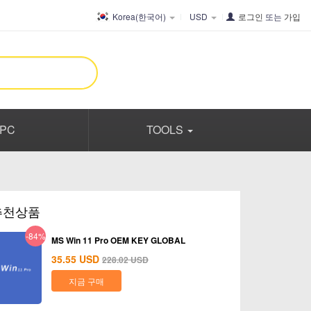
Korea(한국어)
USD
로그인
또는
가입
PC
TOOLS
추천상품
-84%
MS Win 11 Pro OEM KEY GLOBAL
35.55
USD
228.02
USD
지금 구매