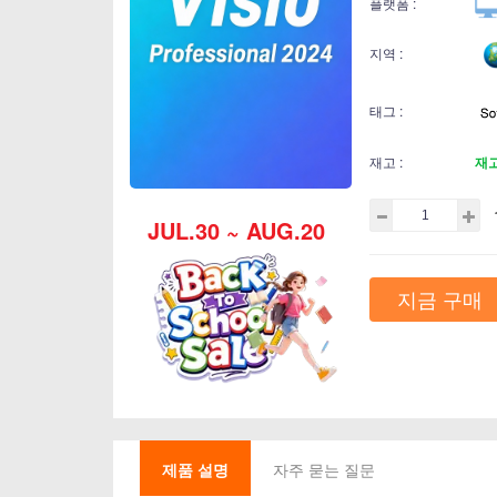
플랫폼 :
지역 :
태그 :
재고 :
재
JUL.30 ~ AUG.20
지금 구매
제품 설명
자주 묻는 질문