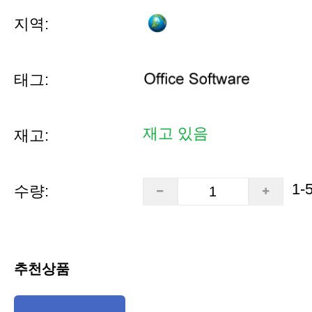
지역:
태그:
재고 있음
재고:
1-
수량:
추천상품