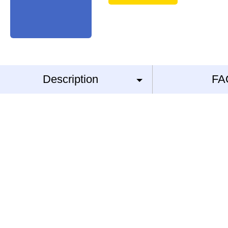
Description
FA