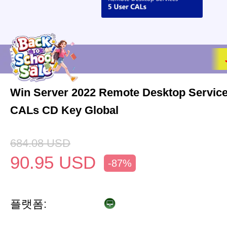
Win Server 2022 Remote Desktop Service
CALs CD Key Global
684.08
USD
90.95
USD
-87%
플랫폼: