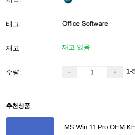
태그:
재고 있음
재고:
1-
수량:
추천상품
MS Win 11 Pro OEM K