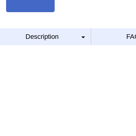
Description
FA